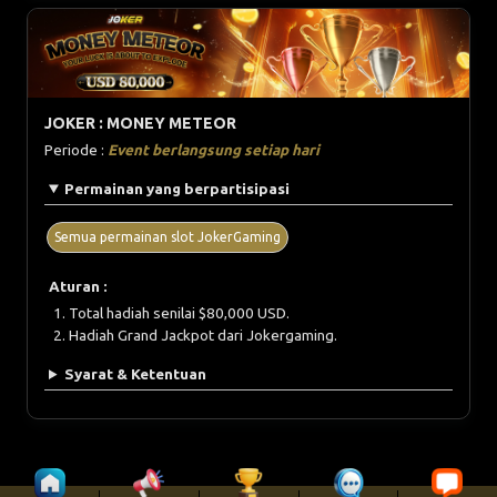
JOKER : MONEY METEOR
Periode :
Event berlangsung setiap hari
Permainan yang berpartisipasi
Semua permainan slot JokerGaming
Aturan :
Total hadiah senilai $80,000 USD.
Hadiah Grand Jackpot dari Jokergaming.
Syarat & Ketentuan