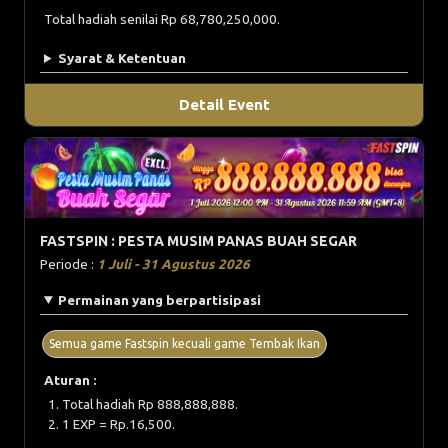
Total hadiah senilai Rp 68,780,250,000.
Syarat & Ketentuan
Detail Event
FASTSPIN : PESTA MUSIM PANAS BUAH SEGAR
Periode :
1 Juli - 31 Agustus 2026
Permainan yang berpartisipasi
Semua game Fastspin kecuali game Tembak Ikan
Aturan :
Total hadiah Rp 888,888,888.
1 EXP = Rp.16,500.