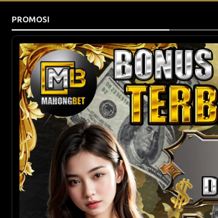
PROMOSI