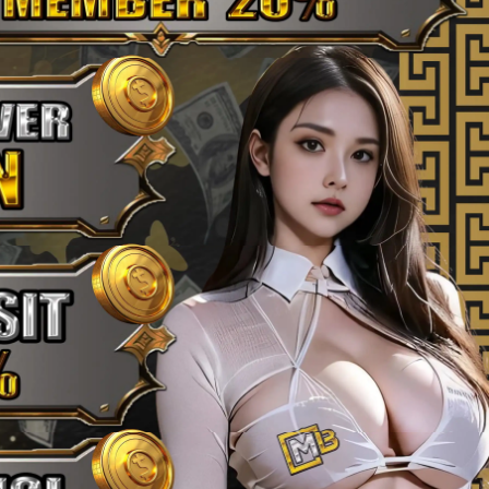
adiah 2.000.000 / bet 5000++ hadiah 3.000.000 )
t Di Kedua Sisi ).
kami melalui Customer Service MAHONGBET di Whatsapp /
adiah 4.000.000 / bet 5000++ hadiah 6.000.000 )
LOT GAME)
Yang Tidak Claim Bonus Deposit).
im Disini
 Deposit Pulsa.
aku Untuk Buy Freespin. Wajib Screenshot Scatter, Jika Tidak
LINE.
Jam 00.00 WIB.
& Telegram Mahongbet Dengan Hashtag
x 3 = 180.000 Turn Over )
p Official Mahongbet Dengan Menyertakan Bukti scatter Yang
BONUS SALDO
ONGBET.
Rp. 20.000.000,-
an Withdraw atau Bettingan Lain Sebelum Bonus Selesai
Rp. 10.000.000,-
hatsapp ataupun livechat.
enghanguskan Seluruh Saldo, Apabila Di Temukan Indikasi
Rp. 5.000.000,-
 Bet Di Kedua Sisi ).
Rp. 3.000.000,-
gi kami melalui Customer Service MAHONGBET di Whatsapp /
Rp. 1.000.000,-
UNLIMITED CLAIM)
Ditemukan Adanya Kecurangan Dalam Bentuk Apapun.
Rp. 750.000,-
ak Dapat Diganggu Gugat.
Rp. 500.000,-