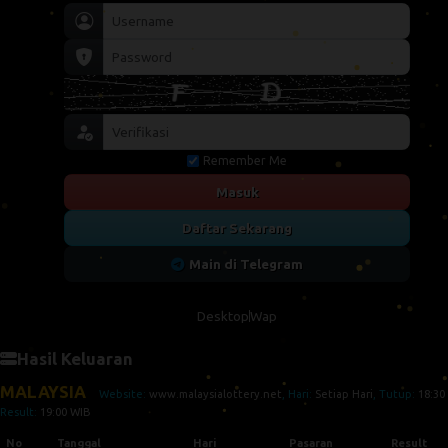
Remember Me
Masuk
Daftar Sekarang
Main di Telegram
Desktop
Wap
Hasil Keluaran
MALAYSIA
Website:
www.malaysialottery.net
, Hari:
Setiap Hari
, Tutup:
18:30
Result:
19:00 WIB
No
Tanggal
Hari
Pasaran
Result