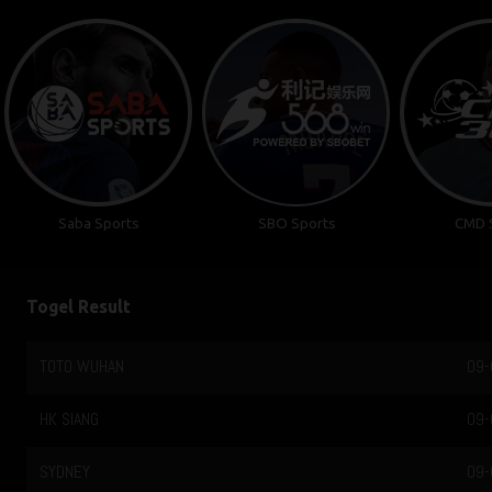
Saba Sports
SBO Sports
CMD 
Togel Result
TOTO WUHAN
09-
HK SIANG
09-
SYDNEY
09-