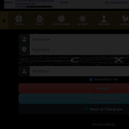
TOGEL
SLOT
LIVE CASINO
SPORT
ARCADE
SABU
Remember Me
Masuk
Daftar Sekarang
Main di Telegram
Desktop
Wap