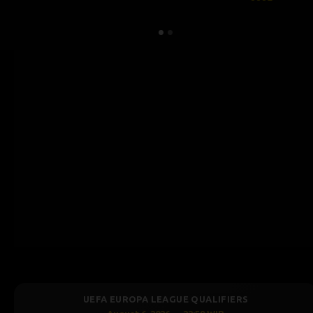
E QUALIFIERS
UEFA EUROPA LEAGUE