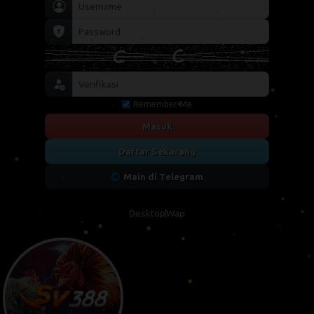
Remember Me
Masuk
Daftar Sekarang
Main di Telegram
Desktop
Wap