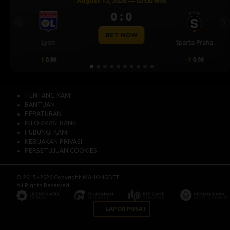
0 WIB
August 12, 2026 — 01:30 
0 : 0
Previous
Ne
BET NOW
Sparta Praha
SK Sturm Graz
-1
0.96
-0.5
0.95
TENTANG KAMI
BANTUAN
PERATURAN
INFORMASI BANK
HUBUNGI KAMI
KEBIJAKAN PRIVASI
PERSETUJUAN COOKIES
© 2015 - 2026 Copyright MAHONGBET.
All Rights Reserved.
LAPOR PUSAT