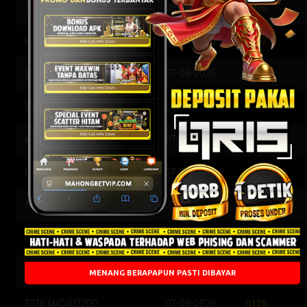
TOTO WUHAN
08-08-2026
6989
HK SIANG
07-08-2026
8867
SYDNEY
07-08-2026
7440
SINGAPORE
07-08-2026
7907
MALAYSIA
07-08-2026
7218
HONGKONG
07-08-2026
9943
TOTO MACAU1300
07-08-2026
6300
TOTO MACAU1600
07-08-2026
7875
TOTO MACAU1900
07-08-2026
6303
MENANG BERAPAPUN PASTI DIBAYAR
TOTO MACAU2200
07-08-2026
9178